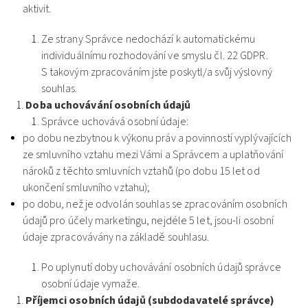
aktivit.
Ze strany Správce nedochází k automatickému
individuálnímu rozhodování ve smyslu čl. 22 GDPR.
S takovým zpracováním jste poskytl/a svůj výslovný
souhlas.
Doba uchovávání osobních údajů
Správce uchovává osobní údaje:
po dobu nezbytnou k výkonu práv a povinností vyplývajících
ze smluvního vztahu mezi Vámi a Správcem a uplatňování
nároků z těchto smluvních vztahů (po dobu 15 let od
ukončení smluvního vztahu);
po dobu, než je odvolán souhlas se zpracováním osobních
údajů pro účely marketingu, nejdéle 5 let, jsou-li osobní
údaje zpracovávány na základě souhlasu.
Po uplynutí doby uchovávání osobních údajů správce
osobní údaje vymaže.
Příjemci osobních údajů (subdodavatelé správce)