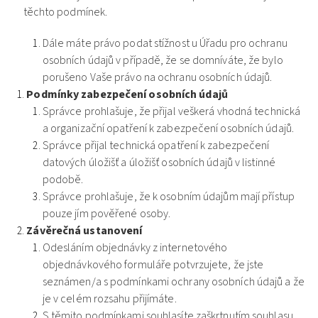
těchto podmínek.
Dále máte právo podat stížnost u Úřadu pro ochranu
osobních údajů v případě, že se domníváte, že bylo
porušeno Vaše právo na ochranu osobních údajů.
Podmínky zabezpečení osobních údajů
Správce prohlašuje, že přijal veškerá vhodná technická
a organizační opatření k zabezpečení osobních údajů.
Správce přijal technická opatření k zabezpečení
datových úložišť a úložišť osobních údajů v listinné
podobě.
Správce prohlašuje, že k osobním údajům mají přístup
pouze jím pověřené osoby.
Závěrečná ustanovení
Odesláním objednávky z internetového
objednávkového formuláře potvrzujete, že jste
seznámen/a s podmínkami ochrany osobních údajů a že
je v celém rozsahu přijímáte.
S těmito podmínkami souhlasíte zaškrtnutím souhlasu