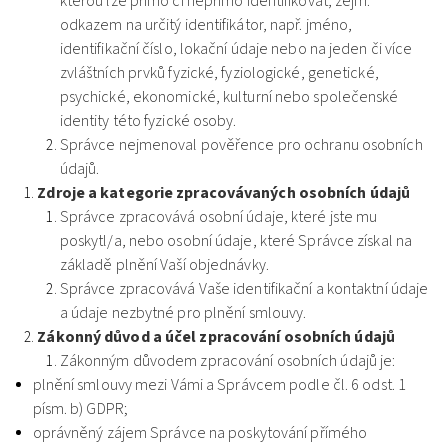
kterou lze přímo či nepřímo identifikovat, zejm.
odkazem na určitý identifikátor, např. jméno,
identifikační číslo, lokační údaje nebo na jeden či více
zvláštních prvků fyzické, fyziologické, genetické,
psychické, ekonomické, kulturní nebo společenské
identity této fyzické osoby.
Správce nejmenoval pověřence pro ochranu osobních
údajů.
Zdroje a kategorie zpracovávaných osobních údajů
Správce zpracovává osobní údaje, které jste mu
poskytl/a, nebo osobní údaje, které Správce získal na
základě plnění Vaší objednávky.
Správce zpracovává Vaše identifikační a kontaktní údaje
a údaje nezbytné pro plnění smlouvy.
Zákonný důvod a účel zpracování osobních údajů
Zákonným důvodem zpracování osobních údajů je:
plnění smlouvy mezi Vámi a Správcem podle čl. 6 odst. 1
písm. b) GDPR;
oprávněný zájem Správce na poskytování přímého