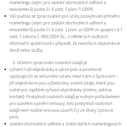
marketingu (zejm. pro zasílání obchodních sdělení a
newsletterů) podle čl. 6 odst. 1 písm. f) GDPR;
Váš souhlas se zpracováním pro účely poskytování přímého
marketingu (zejm. pro zasílání obchodních sdělení a
newsletterů) podle čl. 6 odst. 1 písm. a) GDPR ve spojení s § 7
odst. 2 zákona č. 480/2004 Sb., o některých službách
informační společnosti v případě, že nedošlo k objednávce
zboží nebo služby.
Účelem zpracování osobních údajů je:
vyřízení Vaší objednávky a výkon práv a povinností
vyplývajících ze smluvního vztahu mezi Vámi a Správcem –
při objednávce jsou vyžadovány osobní údaje, které jsou
nutné pro úspěšné vyřízení objednávky (jméno, adresa,
kontakt). Poskytnutí osobních údajů je nutným požadavkem
pro uzavření a plnění smlouvy, bez poskytnutí osobních
údajů není možné smlouvu uzavřít či ji ze strany Správce
plnit;
zasílání obchodních sdělení a činění dalších marketingových