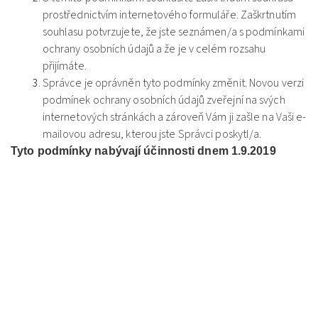
prostřednictvím internetového formuláře. Zaškrtnutím
souhlasu potvrzujete, že jste seznámen/a s podmínkami
ochrany osobních údajů a že je v celém rozsahu
přijímáte.
Správce je oprávněn tyto podmínky změnit. Novou verzi
podmínek ochrany osobních údajů zveřejní na svých
internetových stránkách a zároveň Vám ji zašle na Vaši e-
mailovou adresu, kterou jste Správci poskytl/a.
Tyto podmínky nabývají účinnosti dnem 1.9.2019