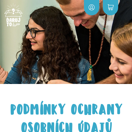
PODMÍNKY OCHRANY
OSOBNÍCH ÚDAJŮ