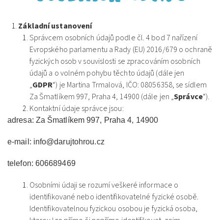
Základní ustanovení
Správcem osobních údajů podle čl. 4 bod 7 nařízení
Evropského parlamentu a Rady (EU) 2016/679 o ochraně
fyzických osob v souvislosti se zpracováním osobních
údajů a o volném pohybu těchto údajů (dále jen
„
GDPR
“) je Martina Trmalová, IČO: 08056358, se sídlem
Za Šmatlíkem 997, Praha 4, 14900 (dále jen „
Správce
“).
Kontaktní údaje správce jsou:
adresa: Za Šmatlíkem 997, Praha 4, 14900
e-mail: info@darujtohrou.cz
telefon: 606689469
Osobními údaji se rozumí veškeré informace o
identifikované nebo identifikovatelné fyzické osobě.
Identifikovatelnou fyzickou osobou je fyzická osoba,