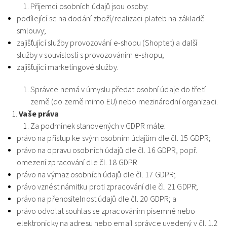
Příjemci osobních údajů jsou osoby:
podílející se na dodání zboží/realizaci plateb na základě
smlouvy;
zajišťující služby provozování e-shopu (Shoptet) a další
služby v souvislosti s provozováním e-shopu;
zajišťující marketingové služby.
Správce nemá v úmyslu předat osobní údaje do třetí
země (do země mimo EU) nebo mezinárodní organizaci.
Vaše práva
Za podmínek stanovených v GDPR máte:
právo na přístup ke svým osobním údajům dle čl. 15 GDPR;
právo na opravu osobních údajů dle čl. 16 GDPR, popř.
omezení zpracování dle čl. 18 GDPR
právo na výmaz osobních údajů dle čl. 17 GDPR;
právo vznést námitku proti zpracování dle čl. 21 GDPR;
právo na přenositelnost údajů dle čl. 20 GDPR; a
právo odvolat souhlas se zpracováním písemně nebo
elektronicky na adresu nebo email správce uvedený v čl. 1.2