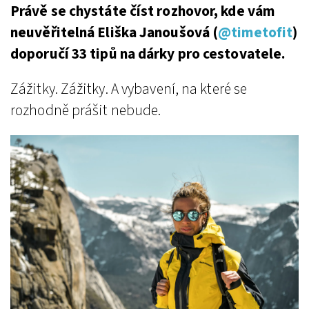
Právě se chystáte číst rozhovor, kde vám
neuvěřitelná Eliška Janoušová (
@timetofit
)
doporučí 33 tipů na dárky pro cestovatele.
Zážitky. Zážitky. A vybavení, na které se
rozhodně prášit nebude.