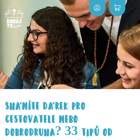
SHÁNÍTE DÁREK PRO
CESTOVATELE NEBO
DOBRODRUHA? 33 TIPŮ OD