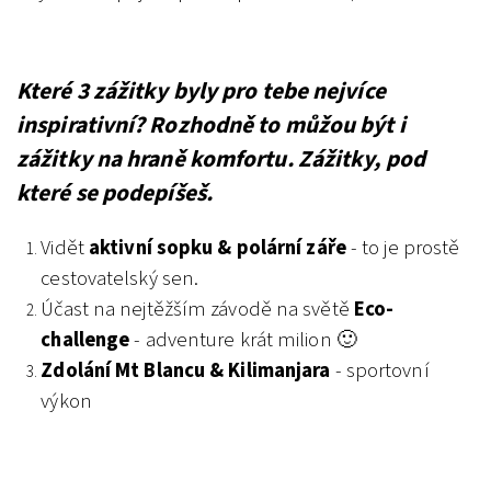
Které 3 zážitky byly pro tebe nejvíce
inspirativní? Rozhodně to můžou být i
zážitky na hraně komfortu. Zážitky, pod
které se podepíšeš.
Vidět
aktivní sopku & polární záře
- to je prostě
cestovatelský sen.
Účast na nejtěžším závodě na světě
Eco-
challenge
- adventure krát milion 🙂
Zdolání Mt Blancu & Kilimanjara
- sportovní
výkon