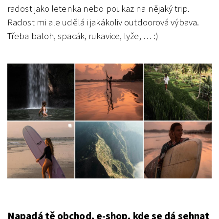
radost jako letenka nebo poukaz na nějaký trip.
Radost mi ale udělá i jakákoliv outdoorová výbava.
Třeba batoh, spacák, rukavice, lyže, … :)
Napadá tě obchod, e-shop, kde se dá sehnat