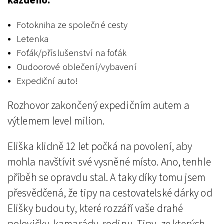
každého.
Fotokniha ze společné cesty
Letenka
Foťák/příslušenství na foťák
Oudoorové oblečení/vybavení
Expediční auto!
Rozhovor zakončený expedičním autem a
výtlemem level milion.
Eliška klidně 12 let počká na povolení, aby
mohla navštívit své vysněné místo. Ano, tenhle
příběh se opravdu stal. A taky díky tomu jsem
přesvědčená, že tipy na cestovatelské dárky od
Elišky budou ty, které rozzáří vaše drahé