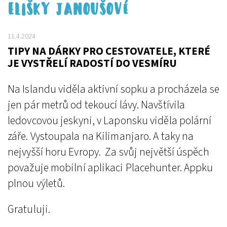
ELIŠKY JANOUŠOVÉ
11.4.2024
TIPY NA DÁRKY PRO CESTOVATELE, KTERÉ
JE VYSTŘELÍ RADOSTÍ DO VESMÍRU
Na Islandu viděla aktivní sopku a procházela se
jen pár metrů od tekoucí lávy. Navštívila
ledovcovou jeskyni, v Laponsku viděla polární
záře. Vystoupala na Kilimanjaro. A taky na
nejvyšší horu Evropy. Za svůj největší úspěch
považuje mobilní aplikaci Placehunter. Appku
plnou výletů.
Gratuluji.