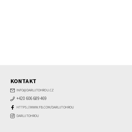
KONTAKT
INFO
@
DARUJTOHROU.CZ
+420 606 689 469
HTTPS://WWW.FB.COM/DARUJTOHROU
DARUJTOHROU