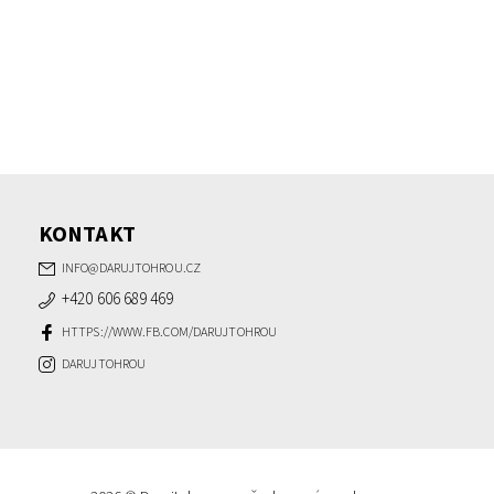
KONTAKT
INFO
@
DARUJTOHROU.CZ
+420 606 689 469
HTTPS://WWW.FB.COM/DARUJTOHROU
DARUJTOHROU